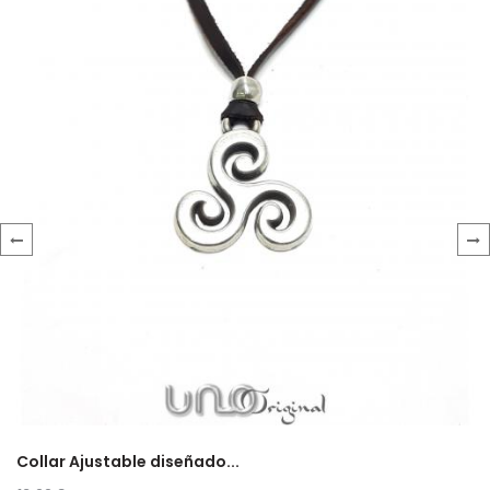
‹
›
Collar Ajustable diseñado...