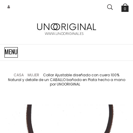
0
Navegación
MENU
de
palanca
CASA
MUJER
Collar Ajustable diseñado con cuero 100%
Natural y detalle de un CABALLO bañado en Plata hecho a mano
por UNOORIGINAL