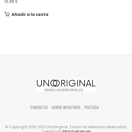
12,00 €
Añadir a la cesta
CONTACTO
SOBRE NOSOTROS
POLÍTICA
© Copyright 2019-2021 UnoOriginal. Todos los derechos reservados.
Creado por
Masquecero.es