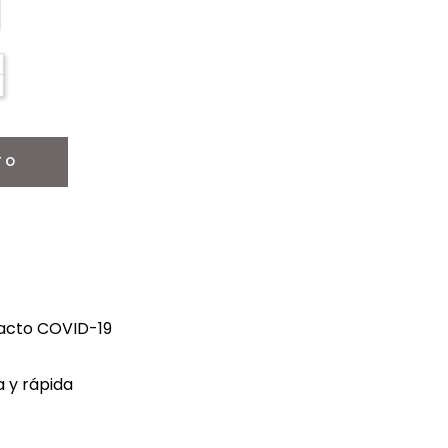
TO
tacto COVID-19
 y rápida