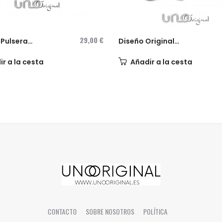
29,00 €
 Pulsera
Diseño Original
er...
Corazon en...
r a la cesta
Añadir a la cesta
CONTACTO
SOBRE NOSOTROS
POLÍTICA