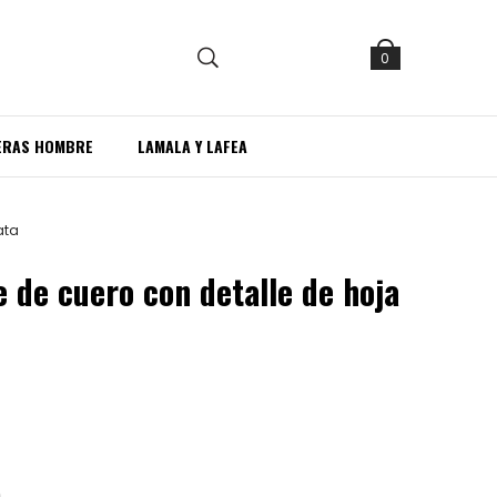
0
ERAS HOMBRE
LAMALA Y LAFEA
ata
e de cuero con detalle de hoja