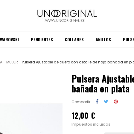
SWAROVSKI
PENDIENTES
COLLARES
ANILLOS
PULS
A
MUJER
Pulsera Ajustable de cuero con detalle de hoja bañada en pl
Pulsera Ajustabl
bañada en plata
Compartir
12,00 €
Impuestos incluidos