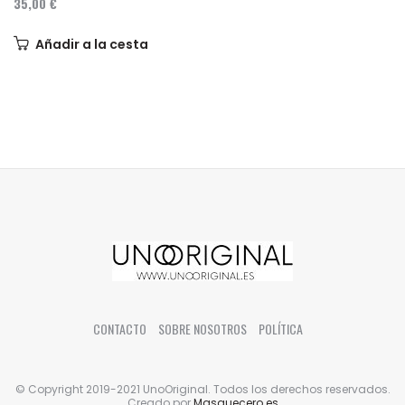
35,00 €
Añadir a la cesta
CONTACTO
SOBRE NOSOTROS
POLÍTICA
© Copyright 2019-2021 UnoOriginal. Todos los derechos reservados.
Creado por
Masquecero.es