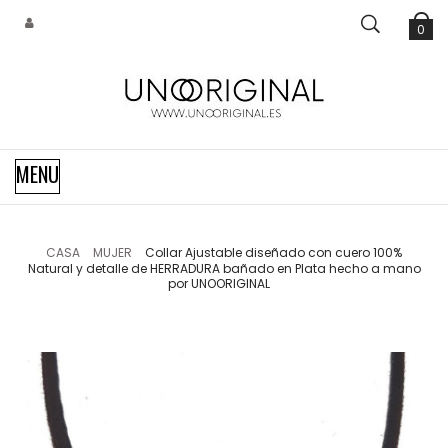
0
Navegación
MENU
de
palanca
CASA
MUJER
Collar Ajustable diseñado con cuero 100%
Natural y detalle de HERRADURA bañado en Plata hecho a mano
por UNOORIGINAL