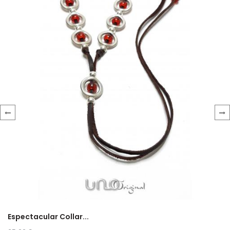
‹
›
Espectacular Collar...