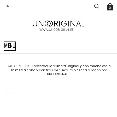
0
Navegación
MENU
de
palanca
CASA
MUJER
Espectacular Pulsera Original y con mucho estilo
en media caña y con tiras de cuero Rojo hecha a mano por
UNOORIGINAL