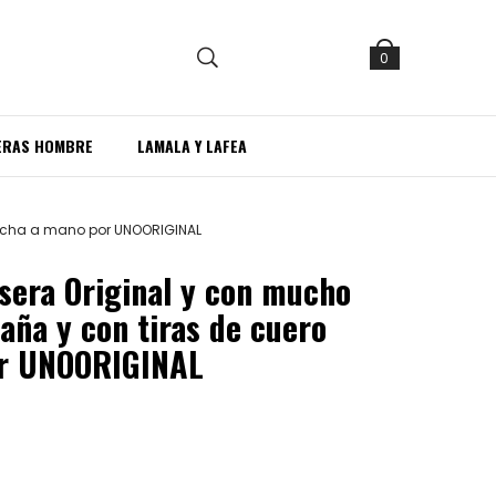
0
ERAS HOMBRE
LAMALA Y LAFEA
 hecha a mano por UNOORIGINAL
sera Original y con mucho
aña y con tiras de cuero
or UNOORIGINAL