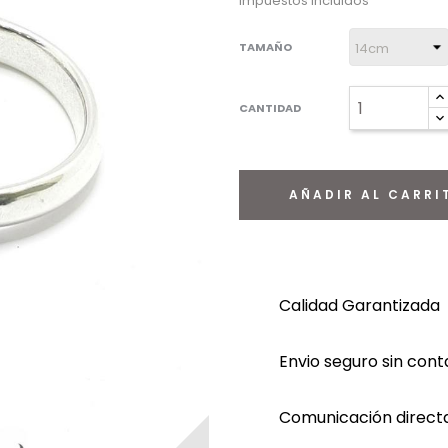
Impuestos incluidos
TAMAÑO
CANTIDAD
AÑADIR AL CARRI
Calidad Garantizada
Envio seguro sin con
Comunicación directa