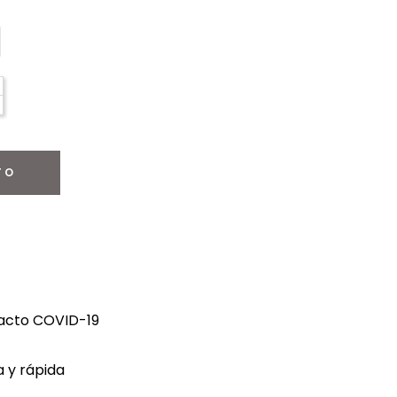
TO
tacto COVID-19
 y rápida