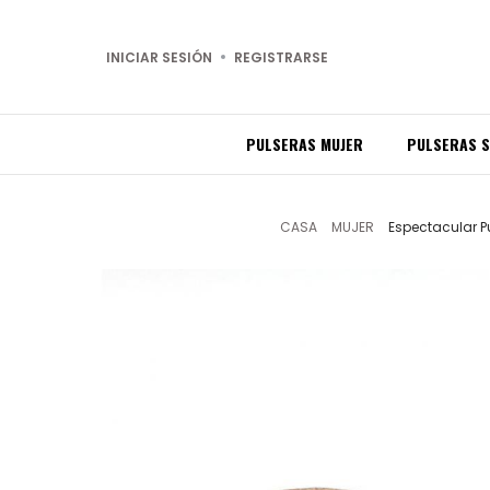
INICIAR SESIÓN
REGISTRARSE
PULSERAS MUJER
PULSERAS 
CASA
MUJER
Espectacular P