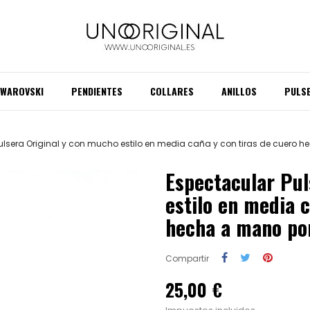
SWAROVSKI
PENDIENTES
COLLARES
ANILLOS
PULS
ulsera Original y con mucho estilo en media caña y con tiras de cuero
Espectacular Pul
estilo en media c
hecha a mano p
Compartir
25,00 €