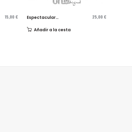
15,00 €
25,00 €
Espectacular
Collar 
Pulsera...
diseñad
Añadir a la cesta
Añad