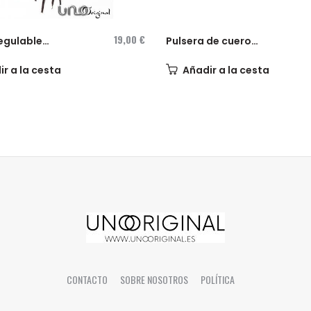
19,00 €
egulable
Pulsera de cuero
...
con...
r a la cesta
Añadir a la cesta
CONTACTO
SOBRE NOSOTROS
POLÍTICA