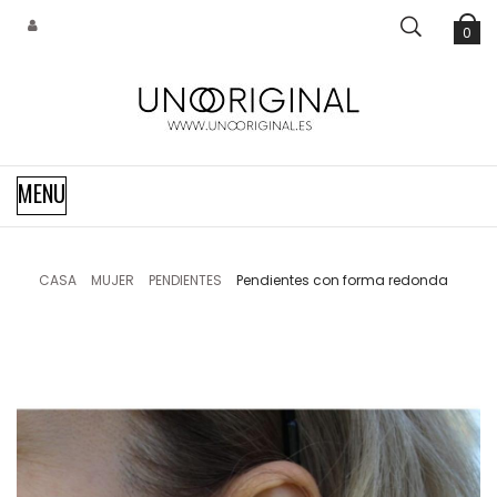
0
Navegación
MENU
de
palanca
CASA
MUJER
PENDIENTES
Pendientes con forma redonda