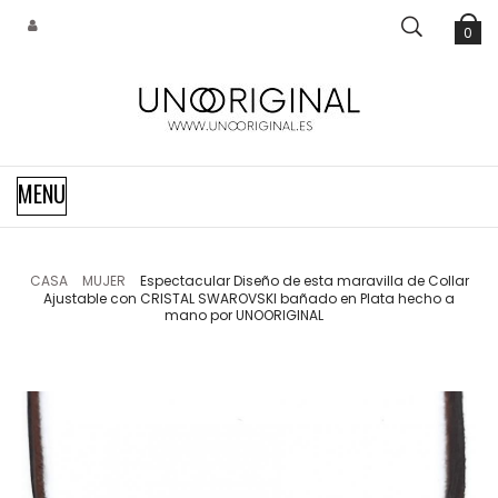
0
Navegación
MENU
de
palanca
CASA
MUJER
Espectacular Diseño de esta maravilla de Collar
Ajustable con CRISTAL SWAROVSKI bañado en Plata hecho a
mano por UNOORIGINAL