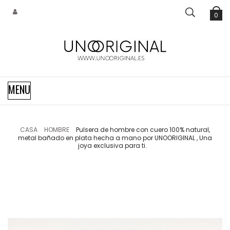
0
Navegación
MENU
de
palanca
CASA
HOMBRE
Pulsera de hombre con cuero 100% natural,
metal bañado en plata hecha a mano por UNOORIGINAL , Una
joya exclusiva para ti.