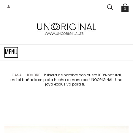
0
Navegación
MENU
de
palanca
CASA
HOMBRE
Pulsera de hombre con cuero 100% natural,
metal bañado en plata hecha a mano por UNOORIGINAL , Una
joya exclusiva para ti.