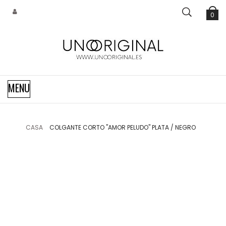
0
Navegación
MENU
de
palanca
CASA
COLGANTE CORTO "AMOR PELUDO" PLATA / NEGRO