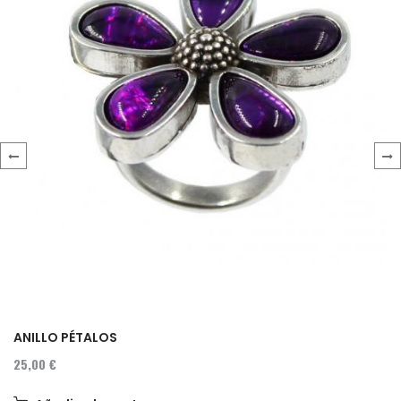
‹
›
ANILLO PÉTALOS
25,00 €